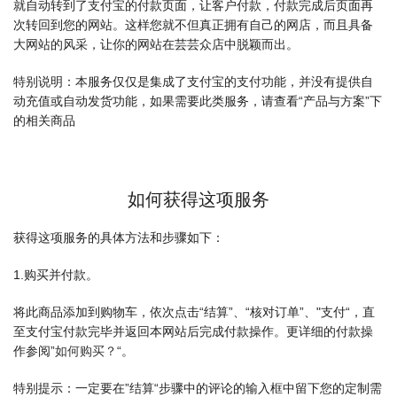
就自动转到了支付宝的付款页面，让客户付款，付款完成后页面再
次转回到您的网站。这样您就不但真正拥有自己的网店，而且具备
大网站的风采，让你的网站在芸芸众店中脱颖而出。
特别说明：本服务仅仅是集成了支付宝的支付功能，并没有提供自
动充值或自动发货功能，如果需要此类服务，请查看“产品与方案”下
的相关商品
如何获得这项服务
获得这项服务的具体方法和步骤如下：
1.购买并付款。
将此商品添加到购物车，依次点击“结算”、“核对订单”、"支付“，直
至支付宝付款完毕并返回本网站后完成付款操作。更详细的付款操
作参阅”
如何购买？
“。
特别提示：一定要在”结算“步骤中的评论的输入框中留下您的定制需