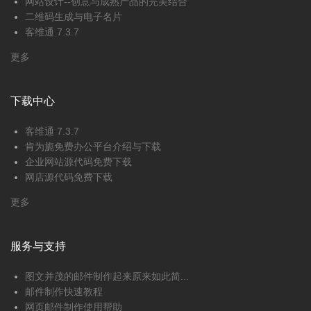
网站设计--创意与成熟产品的完美结合
二维码生成与电子名片
客维通 7.3.7
更多
下载中心
客维通 7.3.7
肯为旎免费办公平台介绍与下载
企业网站源代码免费下载
网店源代码免费下载
更多
服务与支持
图文并茂的邮件制作起来原来如此简...
邮件制作快速教程
网页邮件制作使用帮助