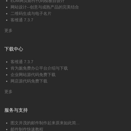
EDM网页邮件代码模板自设计
网站设计--创意与成熟产品的完美结合
二维码生成与电子名片
客维通 7.3.7
更多
下载中心
客维通 7.3.7
肯为旎免费办公平台介绍与下载
企业网站源代码免费下载
网店源代码免费下载
更多
服务与支持
图文并茂的邮件制作起来原来如此简...
邮件制作快速教程