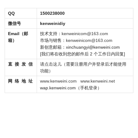
QQ
1500238000
微信号
kenweinidiy
Email（邮
技术支持：
kenweinicom@163.com
箱）
市场与销售：
kenweinicom@163.com
新创意邮箱：xinchuangyi
@
kenweini.com
[我们将在收到您的邮件后 2 个工作日内回复]
直 接 发 信
请点击这儿
（
需要注册用户并登录后才能使用
功能
）
网 络 地 址
www.kenweini.com
www.kenweini.net
wap.kenweini.com（手机登录）