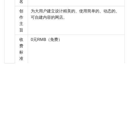
名
创
为大用户建立设计精美的、使用简单的、动态的、
作
可自建内容的网店。
主
旨
收
0元RMB（免费）
费
标
准